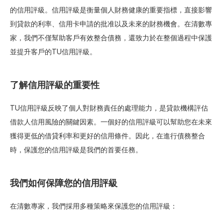
的信用評級。信用評級是衡量個人財務健康的重要指標，直接影響
到貸款的利率、信用卡申請的批准以及未來的財務機會。在清數專
家，我們不僅幫助客戶有效整合債務，還致力於在整個過程中保護
並提升客戶的TU信用評級。
了解信用評級的重要性
TU信用評級反映了個人對財務責任的處理能力，是貸款機構評估
借款人信用風險的關鍵因素。一個好的信用評級可以幫助您在未來
獲得更低的借貸利率和更好的信用條件。因此，在進行債務整合
時，保護您的信用評級是我們的首要任務。
我們如何保障您的信用評級
在清數專家，我們採用多種策略來保護您的信用評級：