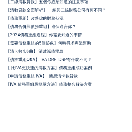
【二線清數貸款】五個你必須知道的注意事項
【清數貸款全面解析】 一線與二線財務公司有何不同？
【債務重組】改善你的財務狀況
【債務合併與債務重組】邊個適合你？
【2024債務重組過程】你需要知道的事情
【需要債務重組的5個跡象】何時尋求專業幫助
【清卡數4步曲】 清數減債慳息
【債敄重組Q&A】 IVA DRP IDRP有什麼不同？
【 比IVA更快速的清數方案】倩務重組成功案例
【申請債務重組 IVA】  簡易清卡數貸款
【IVA 債務重組最簡單方法】債務整合解決方案 
LOAN
STAR