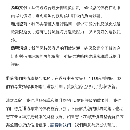
及時支付
：我們通過合理安排還款計劃，確保您的債務在期限
內得到償還，避免遲延付款對信用評級的負面影響。
信用協商
：我們與債權人進行協商，尋求可能的利息減免或還
款期限延長，這有助於減輕每月還款壓力，保持良好的還款記
錄。
透明溝通
：我們保持與客戶的開放溝通，確保您完全了解整合
計劃對信用評級的可能影響，並提供適時的建議來維護或提升
評級。
通過我們的債務整合服務，在過程中有效提升了TU信用評級。我
們的專業指導和策略性還款計劃，貸款記錄也得到了顯著改善。
清數專家，我們理解保護和提升您的TU信用評級的重要性。我們
的目標是通過專業的債務整合服務，不僅解決您的財務問題，也助
您在未來維持更健康的財務狀況。如果您正在尋找債務整合解決方
案並關心您的信用健康，
請聯繫我們
，我們樂意為您提供幫助。