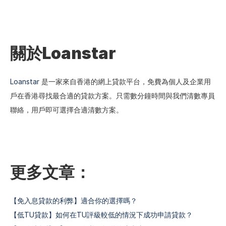
關於Loanstar
Loanstar
 是一家來自香港的網上貸款平台，免費為個人及企業用
戶在香港尋找最合適的貸款方案。只需數分鐘時間與我們清數專員
聯絡，用戶即可選擇合適清數方案。
更多文章：
【免入息貸款的利弊】適合你的選擇嗎？
【低TU貸款】如何在TU評級較低的情況下成功申請貸款？